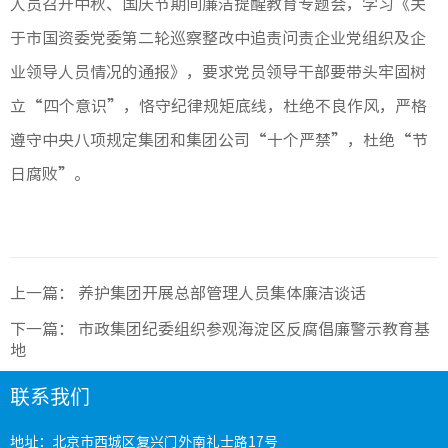
人员召开中秋、国庆节期间廉洁提醒教育专题会，学习《关
于市国资委党委第二轮巡察整改中追责问责企业党组织及企
业领导人员情况的通报》，要求党员领导干部要带头牢固树
科研设
立“四个意识”，恪守纪律规矩底线，杜绝不良作风，严格
工程建
遵守中央八项规定集团和集团公司“十个严禁”，杜绝“节
绿色建
日腐败”。
节能环
上一篇：
养护集团开展总部管理人员集体廉洁谈话
公路工
下一篇：
市政集团纪委组织参观海淀区反腐倡廉警示教育基
市政工
地
桥梁工
联系我们
轨道工
地址：北京市西城区复兴门外南礼士路17号