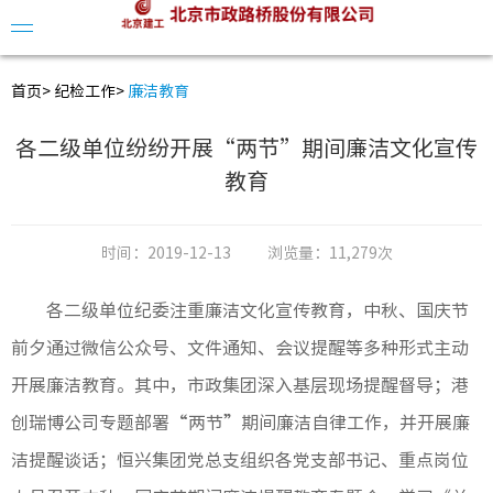
首页
>
纪检工作
>
廉洁教育
各二级单位纷纷开展“两节”期间廉洁文化宣传
教育
公司简
领导介
时间：
2019-12-13
浏览量：
11,279次
组织架
各二级单位纪委注重廉洁文化宣传教育，中秋、国庆节
发展历
前夕通过微信公众号、文件通知、会议提醒等多种形式主动
开展廉洁教育。其中，市政集团深入基层现场提醒督导；港
创瑞博公司专题部署“两节”期间廉洁自律工作，并开展廉
公司动
洁提醒谈话；恒兴集团党总支组织各党支部书记、重点岗位
视频中