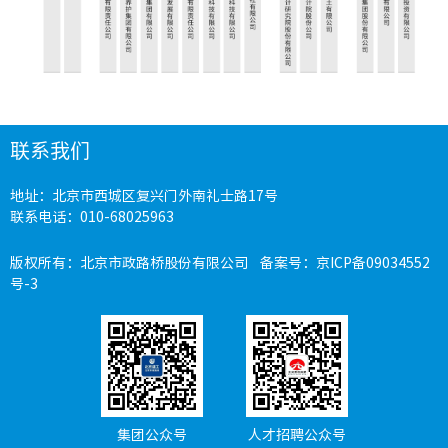
科研设
工程建
联系我们
绿色建
地址：北京市西城区复兴门外南礼士路17号
节能环
联系电话：010-68025963
版权所有：北京市政路桥股份有限公司 备案号：
京ICP备09034552
号-3
公路工
市政工
桥梁工
轨道工
集团公众号
人才招聘公众号