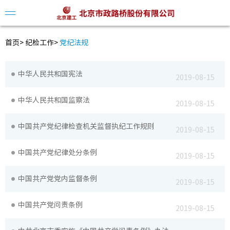
首页
>
纪检工作
>
党纪法规
中华人民共和国宪法
2019-08-15
公司简
中华人民共和国监察法
2019-08-15
领导介
中国共产党纪律检查机关监督执纪工作规则
组织架
2019-08-15
中国共产党纪律处分条例
发展历
2019-08-15
中国共产党党内监督条例
2019-08-15
公司动
中国共产党问责条例
2019-08-15
视频中