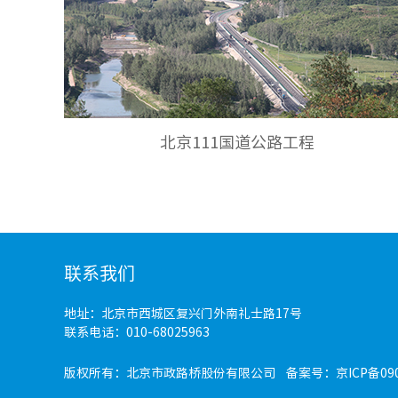
北京111国道公路工程
联系我们
地址：北京市西城区复兴门外南礼士路17号
联系电话：010-68025963
版权所有：北京市政路桥股份有限公司 备案号：
京ICP备09