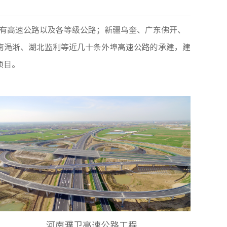
所有高速公路以及各等级公路；新疆乌奎、广东佛开、
南渑淅、湖北监利等近几十条外埠高速公路的承建，建
项目。
河南濮卫高速公路工程