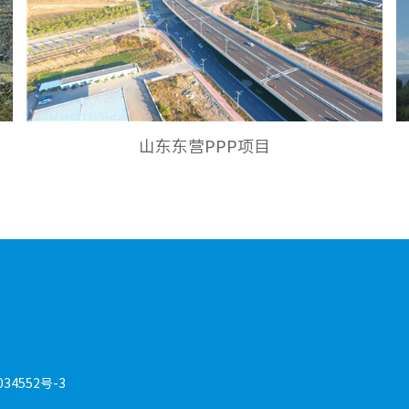
山东东营PPP项目
034552号-3