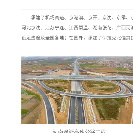
承建了机场高速、京港澳、京开、京沈、京承、京
河北京沈、江苏宁连、江西梨温、湖南张花、广西河
设足迹遍及全国各地；在国外，承建了伊拉克北佳其
河南渑淅高速公路工程