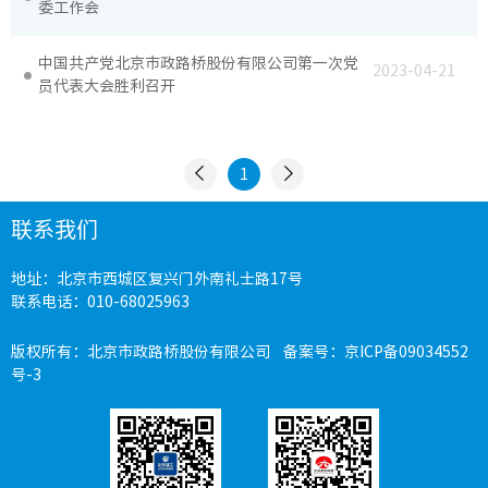
委工作会
场站工
中国共产党北京市政路桥股份有限公司第一次党
2023-04-21
隧道工
员代表大会胜利召开
1
联系我们
工作动
地址：北京市西城区复兴门外南礼士路17号
廉洁教
联系电话：010-68025963
党纪法
版权所有：北京市政路桥股份有限公司 备案号：
京ICP备09034552
号-3