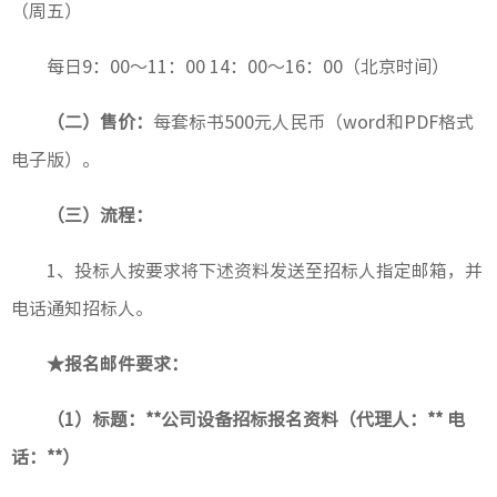
（周五）
场站工
每日9：00～11：00 14：00～16：00（北京时间）
隧道工
（二）售价：
每套标书500元人民币（word和PDF格式
电子版）。
（三）流程：
工作动
1、投标人按要求将下述资料发送至招标人指定邮箱，并
廉洁教
电话通知招标人。
党纪法
★报名邮件要求：
（1）标题：**公司设备招标报名资料（代理人：** 电
话：**）