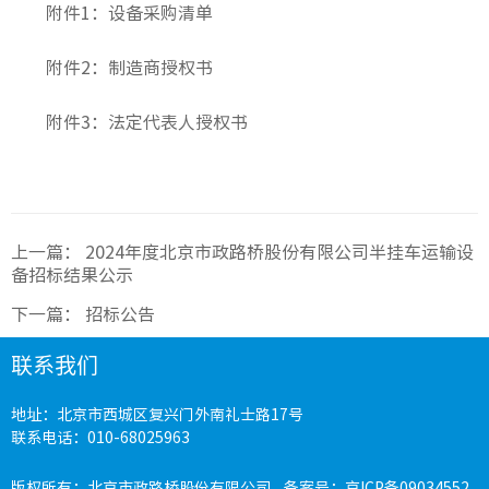
附件1：
设备采购清单
附件2：
制造商授权书
附件3：
法定代表人授权书
上一篇：
2024年度北京市政路桥股份有限公司半挂车运输设
备招标结果公示
下一篇：
招标公告
联系我们
地址：北京市西城区复兴门外南礼士路17号
联系电话：010-68025963
版权所有：北京市政路桥股份有限公司 备案号：
京ICP备09034552