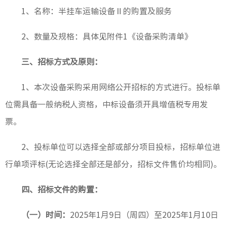
1、名称：半挂车运输设备Ⅱ的购置及服务
2、数量及规格：具体见附件1《设备采购清单》
科研设
工程建
三、招标方式及原则：
绿色建
1、本次设备采购采用网络公开招标的方式进行。投标单
位需具备一般纳税人资格，中标设备须开具增值税专用发
节能环
票。
2、投标单位可以选择全部或部分项目投标，招标单位进
公路工
行单项评标(无论选择全部还是部分，招标文件售价均相同)。
市政工
四、招标文件的购置：
桥梁工
（一）时间：
2025年1月9日（周四）至2025年1月10日
轨道工