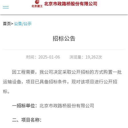
首页
>
公告/公示
招标公告
公司简
时间：
2025-01-06
浏览量：
19,262次
领导介
因工程需要，我公司决定采取公开招标的方式购置一批
组织架
运输设备，项目已具备招标条件，现对该项目进行公开招
发展历
标。
一招标单位：
北京市政路桥股份有限公司
公司动
二、项目名称：
视频中