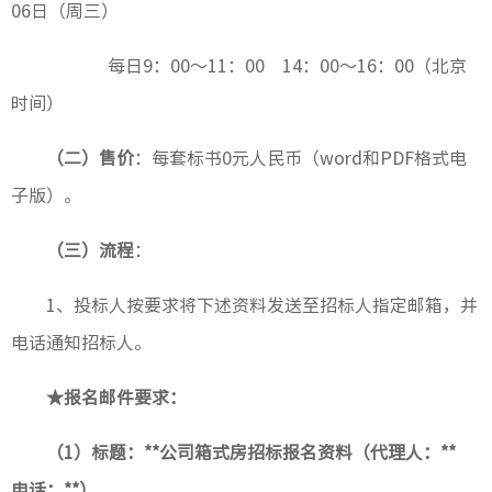
06日（周三）
场站工
每日9：00～11：00 14：00～16：00（北京
隧道工
时间）
（二）售价
：每套标书0元人民币（word和PDF格式电
子版）。
工作动
（三）流程
：
廉洁教
1
、投标人按要求将下述资料发送至招标人指定邮箱，并
党纪法
电话通知招标人。
★报名邮件要求：
（1）
标题：**公司箱式房招标报名资料（代理人：**
电话：**）