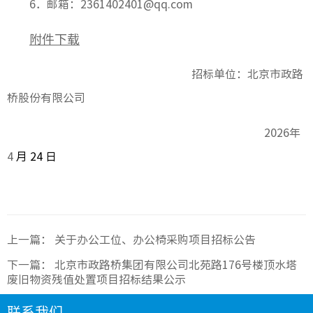
6
．邮箱：2361402401@qq.com
附件下载
招标单位：北京市政路
桥股份有限公司
2026
年
4
月 24 日
上一篇：
关于办公工位、办公椅采购项目招标公告
下一篇：
北京市政路桥集团有限公司北苑路176号楼顶水塔
废旧物资残值处置项目招标结果公示
联系我们