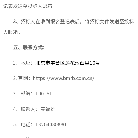
记表发送至投标人邮箱。
3
、
招标人在收到报名登记表后，将招标文件发送至投标
人邮箱。
五、联系方式：
1
．地址：
北京市丰台区莲花池西里10号
2.
官网：
https://www.bmrb.com.cn/
3
．邮编：100161
4
．联系人：黄福雄
5
．电话：13264030880