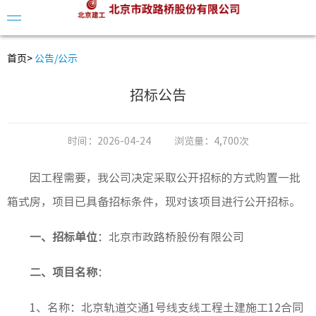
首页
>
公告/公示
招标公告
公司简
时间：
2026-04-24
浏览量：
4,700次
领导介
因工程需要，我公司决定采取公开招标的方式购置一批
组织架
箱式房，项目已具备招标条件，现对该项目进行公开招标。
发展历
一、招标单位
：北京市政路桥股份有限公司
二、项目名称
：
公司动
视频中
1
、名称：北京轨道交通1号线支线工程土建施工12合同