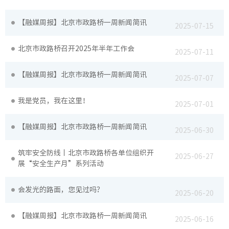
【融媒周报】北京市政路桥一周新闻简讯
2025-07-15
科研设
北京市政路桥召开2025年半年工作会
2025-07-11
工程建
【融媒周报】北京市政路桥一周新闻简讯
2025-07-07
绿色建
我是党员，我在这里！
2025-07-01
节能环
【融媒周报】北京市政路桥一周新闻简讯
2025-06-30
筑牢安全防线丨北京市政路桥各单位组织开
公路工
2025-06-27
展“安全生产月”系列活动
市政工
会发光的路面，您见过吗？
2025-06-20
桥梁工
【融媒周报】北京市政路桥一周新闻简讯
2025-06-16
轨道工